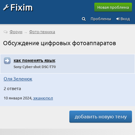
Fixim
Новая проблема
Проблемы
Вход
Форум
→
Фото-техника
Обсуждение цифровых фотоаппаратов
как поменять язык
Sony Cyber-shot DSC-T70
Оля Зеленюк
2 ответа
10 января 2024,
эжанюгюл
добавить новую тему