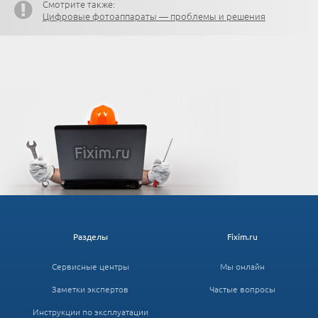
Смотрите также:
Цифровые фотоаппараты — проблемы и решения
Разделы
Fixim.ru
Сервисные центры
Мы онлайн
Заметки экспертов
Частые вопросы
Инструкции по эксплуатации