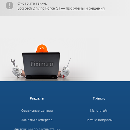
Смотрите также:
Logitech Driving Force GT — проблемы и решения
Разделы
Fixim.ru
Сервисные центры
Мы онлайн
Заметки экспертов
Частые вопросы
Инструкции по эксплуатации