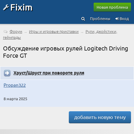
Fixim
Новая проблема
Проблемы
Вход
Форум
→
Игры и игровые приставки
→
Рули, джойстики,
геймпады
Обсуждение игровых рулей Logitech Driving
Force GT
Хруст/Шруст при повороте руля
Propan322
8 марта 2025
добавить новую тему